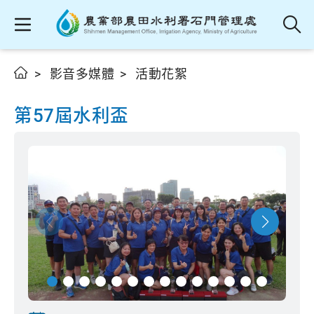
影音多媒體
活動花絮
第57屆水利盃