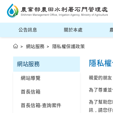
公告訊息
關於本處
網站服務
隱私權保護政策
隱私權
網站服務
親愛的朋友
網站導覽
為了尊重並
首長信箱
為了幫助您
首長信箱-查詢案件
訊，請您仔