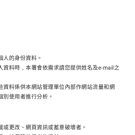
個人的身份資料。
料時，本署會依需求請您提供姓名及e-mail之
些資料係供本網站管理單位內部作網站流量和網
個別使用者進行分析。
載或更改、網頁資訊或蓄意破壞者。