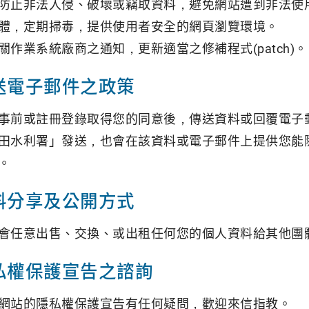
防止非法入侵、破壞或竊取資料，避免網站遭到非法使
體，定期掃毒，提供使用者安全的網頁瀏覽環境。
關作業系統廠商之通知，更新適當之修補程式(patch)。
送電子郵件之政策
事前或註冊登錄取得您的同意後，傳送資料或回覆電子
田水利署」發送，也會在該資料或電子郵件上提供您能
。
料分享及公開方式
會任意出售、交換、或出租任何您的個人資料給其他團
私權保護宣告之諮詢
網站的隱私權保護宣告有任何疑問，歡迎來信指教。