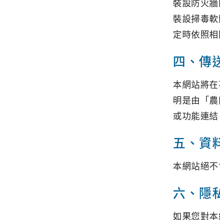
裝設防火牆
裝設掃毒軟
定時依照相
四、傳
本網站將在
明是由「農
或功能連結
五、資
本網站絕不
六、隱
如果您對本