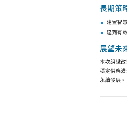
長期策
建置智
達到有
展望未
本次組織改
穩定供應灌
永續發展。