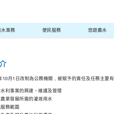
農水業務
便民服務
悠遊農水
介
9年10月1日改制為公務機關，被賦予的責任及任務主要
田水利事業的興建、維護及管理
應農業發展所需的灌溉用水
溉服務範圍