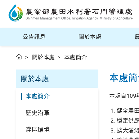
公告訊息
關於本處
關於本處
本處簡介
本處簡
關於本處
本處自10
本處簡介
健全農
歷史沿革
穩定供
灌區環境
擴大灌