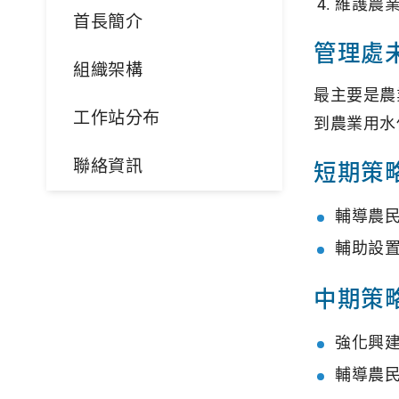
維護農
首長簡介
管理處
組織架構
最主要是農
工作站分布
到農業用水
聯絡資訊
短期策
輔導農
輔助設
中期策
強化興
輔導農