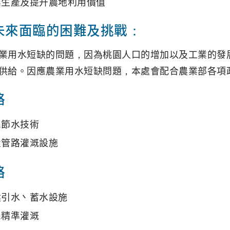
業生產及提升農地利用價值
未來面臨的困難及挑戰：
業用水短缺的問題，因為桃園人口的增加以及工業的發
供給。因應農業用水短缺問題，本處會配合農業部各項
略
民節水技術
置管路灌溉設施
略
建引水丶蓄水設施
民精準灌溉