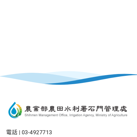
電話 |
03-4927713