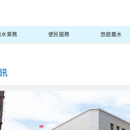
農水業務
便民服務
悠遊農水
訊