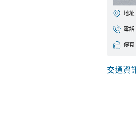
地址
電話
傳真
交通資