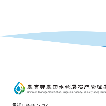
電話 |
03-4927713