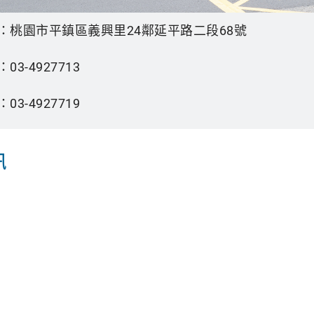
：
桃園市平鎮區義興里24鄰延平路二段68號
：
03-4927713
：
03-4927719
訊