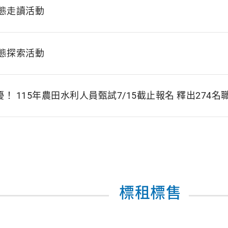
態走讀活動
態探索活動
優！ 115年農田水利人員甄試7/15截止報名 釋出274名
標租標售