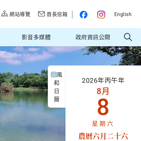
網站導覽
首長信箱
English
影音多媒體
政府資訊公開
風
2026年丙午年
和
8月
日
8
曆
星期六
農曆六月二十六