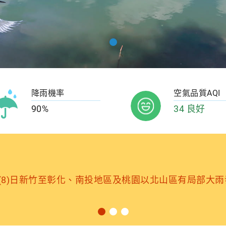
降雨機率
空氣品質AQI
90%
34 良好
(8)日新竹至彰化、南投地區及桃園以北山區有局部大