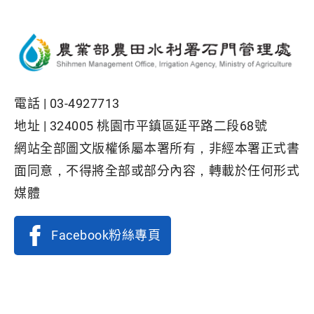
電話 |
03-4927713
地址 |
324005 桃園巿平鎮區延平路二段68號
網站全部圖文版權係屬本署所有，非經本署正式書
面同意，不得將全部或部分內容，轉載於任何形式
媒體
Facebook粉絲專頁
隱私權保護政策
|
資訊安全政策
|