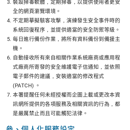
裝設掃毒軟體，定期掃毒，以提供使用者更安
全的網頁瀏覽環境。
不定期摹擬駭客攻擊，演練發生安全事件時的
系統回復程序，並提供適當的安全防禦等級。
每日進行備份作業，將所有資料備份到備援主
機。
自動接收所有來自相關作業系統廠商或應用程
式廠商所寄發的安全維護電子信通知，並依照
電子郵件的建議，安裝適當的修改程式
(PATCH) 。
本署提醒任何未經授權而企圖上載或更改本資
訊網所提供的各項服務及相關資訊的行為，都
是嚴厲禁止而且可能觸犯法律。
參、個人化服務設定